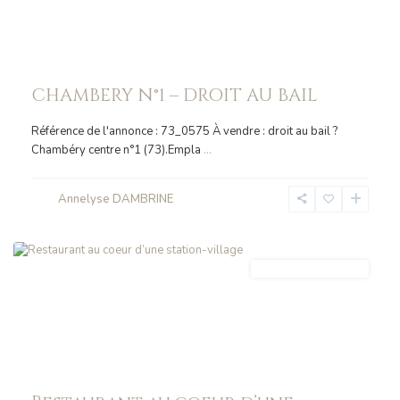
CHAMBERY N°1 – DROIT AU BAIL
Référence de l'annonce : 73_0575 À vendre : droit au bail ?
Chambéry centre n°1 (73).Empla
...
Annelyse DAMBRINE
AUSSOIS
FONDS_COMMERCE