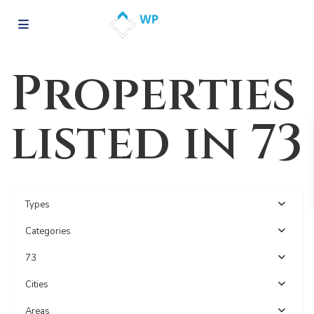
Properties
listed in 73
Types
Categories
73
Cities
Areas