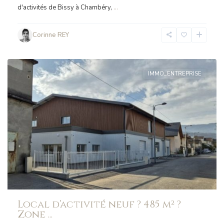
d'activités de Bissy à Chambéry,
...
Corinne REY
CHAMBÉRY
IMMO_ENTREPRISE
Local d’activité neuf ? 485 m² ?
Zone ...