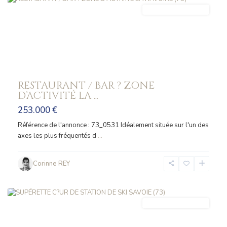
FONDS_COMMERCE
RESTAURANT / BAR ? ZONE
D’ACTIVITÉ LA ...
253.000 €
Référence de l'annonce : 73_0531 Idéalement située sur l'un des
axes les plus fréquentés d
...
Corinne REY
AUSSOIS
FONDS_COMMERCE