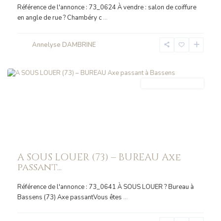
Référence de l'annonce : 73_0624 À vendre : salon de coiffure
en angle de rue ? Chambéry c
...
Annelyse DAMBRINE
BASSENS
IMMO_ENTREPRISE
A SOUS LOUER (73) – BUREAU Axe
passant...
Référence de l'annonce : 73_0641 À SOUS LOUER ? Bureau à
Bassens (73) Axe passantVous êtes
...