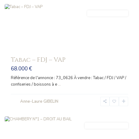
FONDS_COMMERCE
Tabac – FDJ – VAP
68.000 €
Référence de l'annonce : 73_0626 À vendre : Tabac / FDJ / VAP /
confiseries / boissons à e
...
Anne-Laure GIBELIN
CHAMBERY
LOCAL_COMMERCIAL