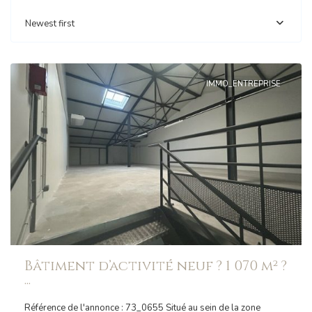
Newest first
CHAMBÉRY
IMMO_ENTREPRISE
Bâtiment d’activité neuf ? 1 070 m² ?
...
Référence de l'annonce : 73_0655 Situé au sein de la zone