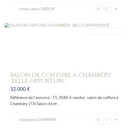
Anne-Laure GIBELIN
CHAMBERY
FONDS_COMMERCE
SALON DE COIFFURE À CHAMBÉRY
,BELLE OPPORTUN...
32.000 €
Référence de l'annonce : 73_0580 À vendre : salon de coiffure à
Chambéry (73).Salon clé en
...
Annelyse DAMBRINE
LES
ECHELLES