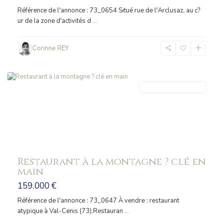
Référence de l'annonce : 73_0654 Situé rue de l'Arclusaz, au c?
ur de la zone d'activités d
...
Corinne REY
VAL
CENIS
FONDS_COMMERCE
Restaurant à la montagne ? clé en
main
159.000 €
Référence de l'annonce : 73_0647 À vendre : restaurant
atypique à Val-Cenis (73).Restauran
...