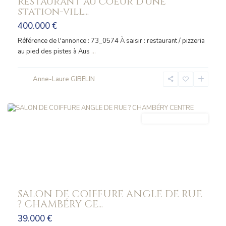
Restaurant au coeur d’une
station-vill...
400.000 €
Référence de l'annonce : 73_0574 À saisir : restaurant / pizzeria
au pied des pistes à Aus
...
Anne-Laure GIBELIN
CHAMBERY
FONDS_COMMERCE
SALON DE COIFFURE ANGLE DE RUE
? CHAMBÉRY CE...
39.000 €