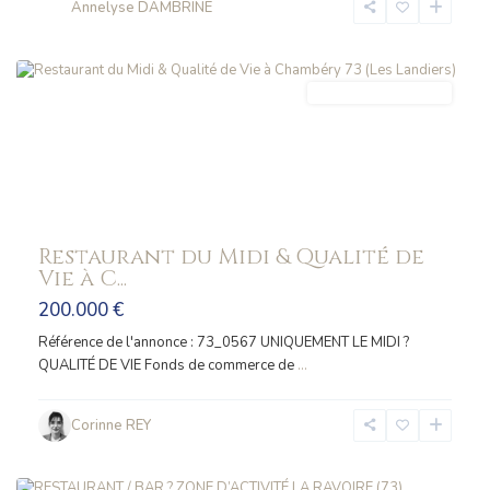
Annelyse DAMBRINE
CHAMBERY
FONDS_COMMERCE
Restaurant du Midi & Qualité de
Vie à C...
200.000 €
Référence de l'annonce : 73_0567 UNIQUEMENT LE MIDI ?
QUALITÉ DE VIE Fonds de commerce de
...
Corinne REY
LA
RAVOIRE