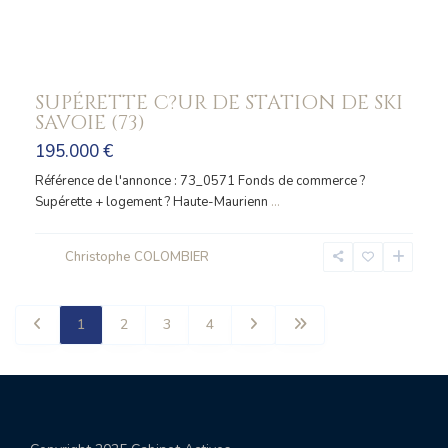
SUPÉRETTE C?UR DE STATION DE SKI
SAVOIE (73)
195.000 €
Référence de l'annonce : 73_0571 Fonds de commerce ?
Supérette + logement ? Haute-Maurienn
...
Christophe COLOMBIER
1
2
3
4