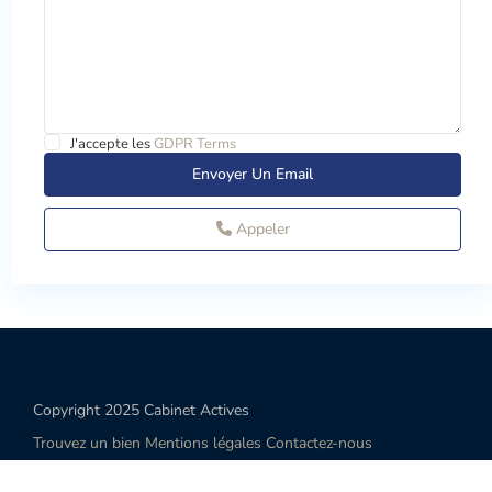
J'accepte les
GDPR Terms
Appeler
Copyright 2025 Cabinet Actives
Trouvez un bien
Mentions légales
Contactez-nous