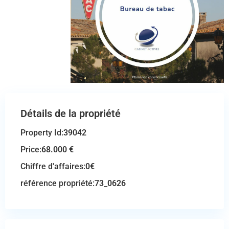
Détails de la propriété
Property Id:
39042
Price:
68.000 €
Chiffre d'affaires:
0€
référence propriété:
73_0626