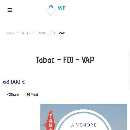
Home
TABAC
Tabac – FDJ – VAP
Tabac – FDJ – VAP
68.000 €
Share
Print