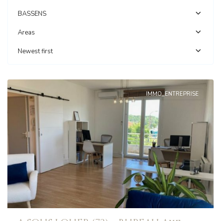
BASSENS
Areas
Newest first
BASSENS
IMMO_ENTREPRISE