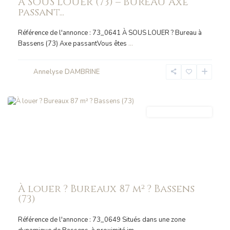
A SOUS LOUER (73) – BUREAU Axe
passant...
Référence de l'annonce : 73_0641 À SOUS LOUER ? Bureau à
Bassens (73) Axe passantVous êtes
...
Annelyse DAMBRINE
BASSENS
IMMO_ENTREPRISE
À louer ? Bureaux 87 m² ? Bassens
(73)
Référence de l'annonce : 73_0649 Situés dans une zone