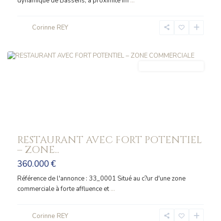
dynamique de Bassens, à proximité im
...
Corinne REY
BASSENS
FONDS_COMMERCE
RESTAURANT AVEC FORT POTENTIEL
– ZONE...
360.000 €
Référence de l'annonce : 33_0001 Situé au c?ur d'une zone
commerciale à forte affluence et
...
Corinne REY