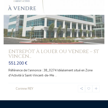
ENTREPÔT À LOUER OU VENDRE – ST
VINCEN...
551.200 €
Référence de l'annonce : 38_0274 Idéalement situé en Zone
d'Activité à Saint-Vincent-de-Me
...
Corinne REY