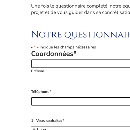
Une fois le questionnaire complété, notre éq
projet et de vous guider dans sa concrétisatio
Notre questionnai
«
*
» indique les champs nécessaires
Coordonnées
*
Prénom
Téléphone
*
1- Vous souhaitez
*