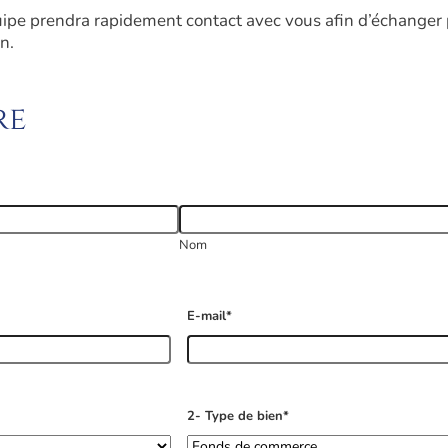
uipe prendra rapidement contact avec vous afin d’échanger p
n.
re
Nom
E-mail
*
2- Type de bien
*