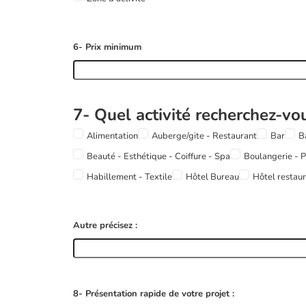
6- Prix minimum
7- Quel activité recherchez-vo
Alimentation
Auberge/gite - Restaurant
Bar
B
Beauté - Esthétique - Coiffure - Spa
Boulangerie - P
Habillement - Textile
Hôtel Bureau
Hôtel restau
Autre précisez :
8- Présentation rapide de votre projet :