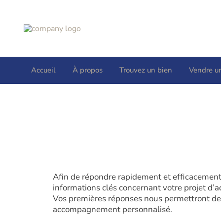
Accueil
À propos
Trouvez un bien
Vendre u
Afin de répondre rapidement et efficacement 
informations clés concernant votre projet d’a
Vos premières réponses nous permettront de 
accompagnement personnalisé.