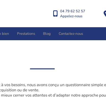
04 79 62 52 57
Appelez-nous
n bien
Prestations
Blog
Contactez-nous
à vos besoins, nous avons conçu un questionnaire simple et c
cquisition ou de vente.
mieux cerner vos attentes et d’adapter notre approche pour