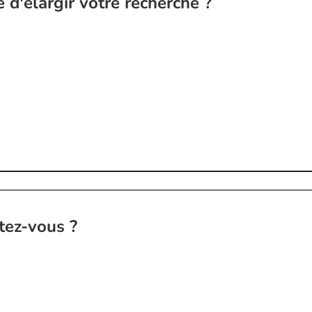
 d'élargir votre recherche ?
tez-vous ?