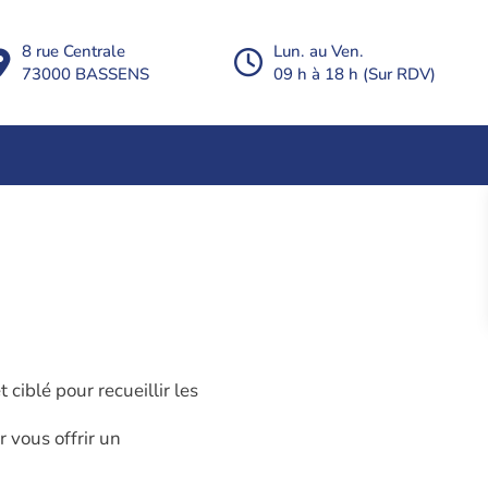
8 rue Centrale
Lun. au Ven.
73000 BASSENS
09 h à 18 h (Sur RDV)
iblé pour recueillir les
 vous offrir un