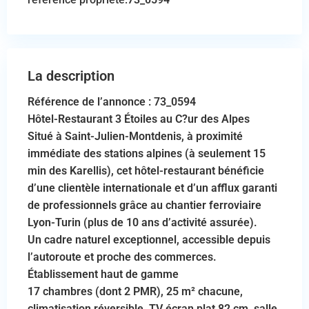
La description
Référence de l’annonce : 73_0594
Hôtel-Restaurant 3 Étoiles au C?ur des Alpes
Situé à Saint-Julien-Montdenis, à proximité
immédiate des stations alpines (à seulement 15
min des Karellis), cet hôtel-restaurant bénéficie
d’une clientèle internationale et d’un afflux garanti
de professionnels grâce au chantier ferroviaire
Lyon-Turin (plus de 10 ans d’activité assurée).
Un cadre naturel exceptionnel, accessible depuis
l’autoroute et proche des commerces.
Établissement haut de gamme
17 chambres (dont 2 PMR), 25 m² chacune,
climatisation réversible, TV écran plat 82 cm, salle