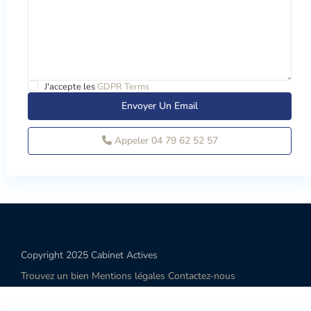
J'accepte les
GDPR Terms
Appeler
04 79 62 52 57
Copyright 2025 Cabinet Actives
Trouvez un bien
Mentions légales
Contactez-nous