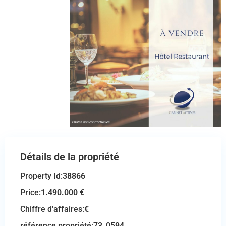
Détails de la propriété
Property Id:
38866
Price:
1.490.000 €
Chiffre d'affaires:
€
référence propriété:
73_0594