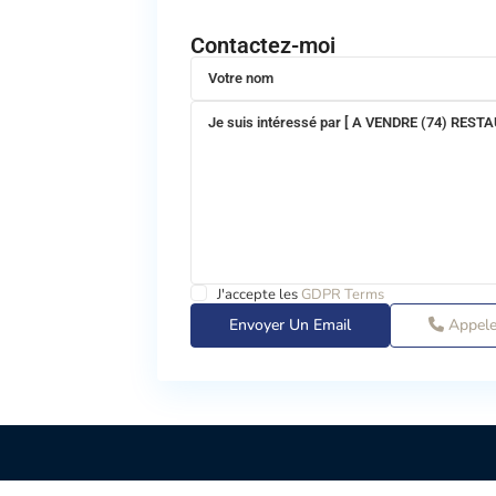
Contactez-moi
J'accepte les
GDPR Terms
Appel