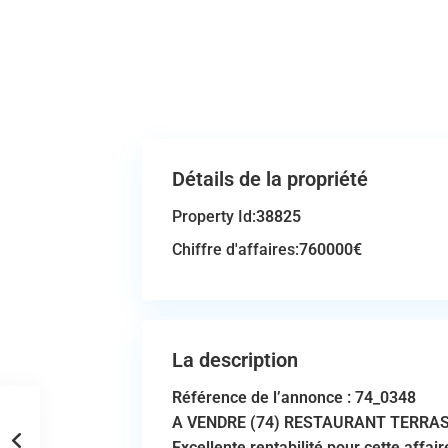
Détails de la propriété
Property Id:
38825
Chiffre d'affaires:
760000€
La description
Référence de l’annonce : 74_0348
A VENDRE (74) RESTAURANT TERRA
Excellente rentabilité pour cette affai