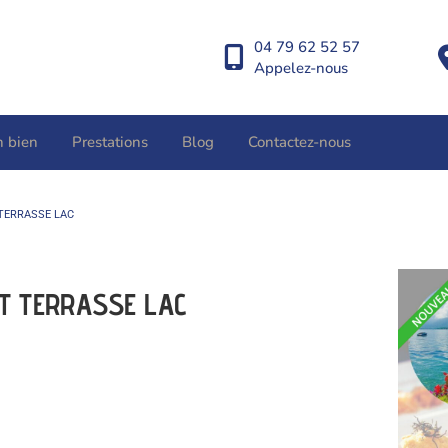
04 79 62 52 57
Appelez-nous
n bien
Prestations
Blog
Contactez-nous
TERRASSE LAC
NT TERRASSE LAC