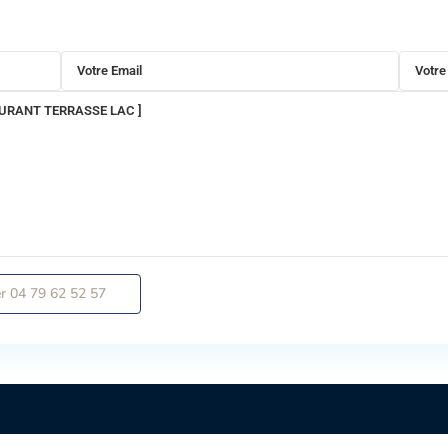
er
04 79 62 52 57