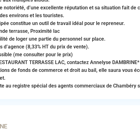
 notoriété, d’une excellente réputation et sa situation fait de 
des environs et les touristes.
pée constitue un outil de travail idéal pour le repreneur.
nde terrasse, Proximité lac
ilité de loger une partie du personnel sur place.
is d’agence (8,33% HT du prix de vente).
sible (me consulter pour le prix)
 RESTAURANT TERRASSE LAC, contactez Annelyse DAMBRINE* 
tions de fonds de commerce et droit au bail, elle saura vous éc
et.
te au registre spécial des agents commerciaux de Chambéry 
INE