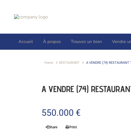
Accueil
À propos
Trouvez un bien
Vendre u
Home
RESTAURANT
A VENDRE (74) RESTAURANT 
A VENDRE (74) RESTAURA
550.000 €
Share
Print