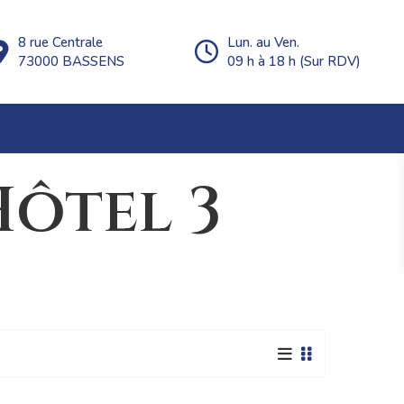
8 rue Centrale
Lun. au Ven.
73000 BASSENS
09 h à 18 h (Sur RDV)
Hôtel 3