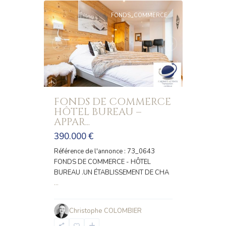
FONDS_COMMERCE
FONDS DE COMMERCE
HÔTEL BUREAU –
APPAR...
390.000 €
Référence de l'annonce : 73_0643
FONDS DE COMMERCE - HÔTEL
BUREAU .UN ÉTABLISSEMENT DE CHA
...
Christophe COLOMBIER